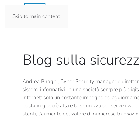
Skip to main content
Blog sulla sicurezz
Andrea Biraghi, Cyber Security manager e direttor
sistemi informativi. In una società sempre più dig
Internet: solo un costante impegno ed aggiornamento
posta in gioco è alta e la sicurezza dei servizi w
utenti, l’aumento del valore di numerose transazion