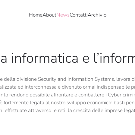
Home
About
News
Contatti
Archivio
a informatica e l’infor
e della divisione Security and information Systems, lavora d
italizzata ed interconnessa è divenuto ormai indispensabile p
 rendono possibile affrontare e combattere i Cyber criminali
eb è fortemente legata al nostro sviluppo economico: basti pe
i effettuate attraverso le reti, la crescita delle imprese leg