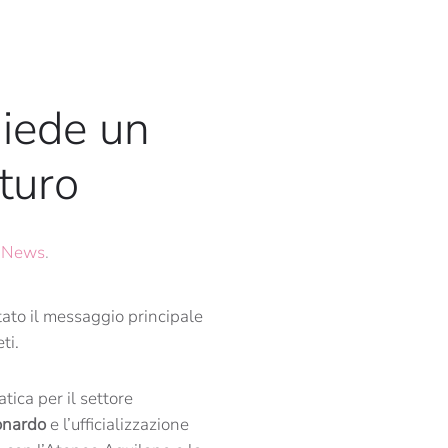
hiede un
turo
,
News
.
tato il messaggio principale
ti.
tica per il settore
onardo
e l’ufficializzazione