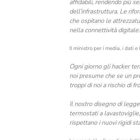
affidabili, rendendo più s
dell’infrastruttura. Le rif
che ospitano le attrezzatur
nella connettività digitale.
Il ministro per i media, i dati e
Ogni giorno gli hacker tent
noi presume che se un pro
troppi di noi a rischio di fr
Il nostro disegno di legge 
termostati a lavastovigli
rispettano i nuovi rigidi s