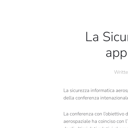
La Sicu
app
Writt
La sicurezza informatica aeros
della conferenza intenaziona
La conferenza con l’obiettivo d
aerospaziale ha coinciso con 