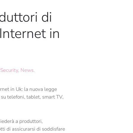
uttori di
Internet in
Security
,
News
.
ernet in Uk: la nuova legge
su telefoni, tablet, smart TV,
iederà a produttori,
tti di assicurarsi di soddisfare