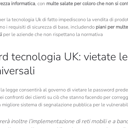
rezza informatica
, con
multe salate per coloro che non si co
per la tecnologia Uk di fatto impediscono la vendita di prodo
 i requisiti di sicurezza di base, includendo
piani per multe 
li
per le aziende che non rispettano la normativa
d tecnologia UK: vietate 
iversali
 la legge consentirà al governo di vietare le password predefi
i confronti dei clienti su ciò che stanno facendo per corregger
n migliore sistema di segnalazione pubblica per le vulnerabilit
rerà inoltre l’implementazione di reti mobili e a band