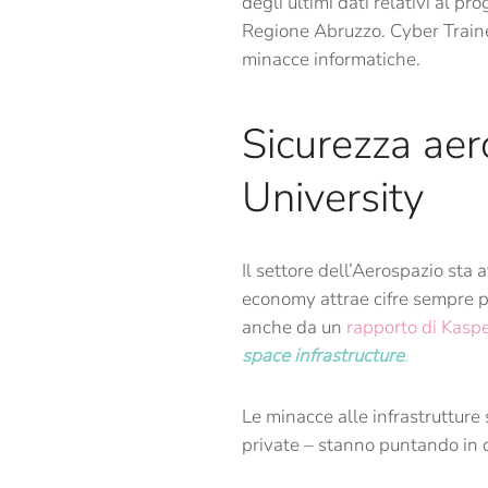
degli ultimi dati relativi al pr
Regione Abruzzo. Cyber Traine
minacce informatiche.
Sicurezza aer
University
Il settore dell’Aerospazio sta 
economy attrae cifre sempre pi
anche da un
rapporto di Kasp
space infrastructure
.
Le minacce alle infrastrutture
private – stanno puntando in q