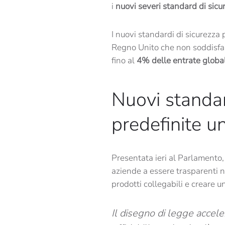
i
nuovi severi standard di sicu
I nuovi standardi di sicurezza 
Regno Unito che non soddisfano
fino al
4% delle entrate globa
Nuovi standar
predefinite un
Presentata ieri al Parlamento,
aziende a essere trasparenti ne
prodotti collegabili e creare u
Il disegno di legge accele