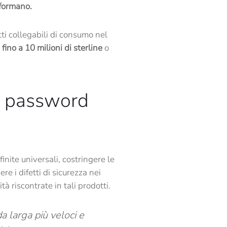
nformano.
tti collegabili di consumo nel
fino a 10 milioni di sterline
o
le password
nite universali, costringere le
e i difetti di sicurezza nei
à riscontrate in tali prodotti.
a larga più veloci e