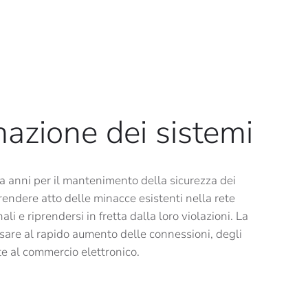
mazione dei sistemi
a anni per il mantenimento della sicurezza dei
rendere atto delle minacce esistenti nella rete
 e riprendersi in fretta dalla loro violazioni. La
nsare al rapido aumento delle connessioni, degli
ate al commercio elettronico.