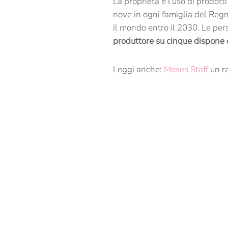
La proprietà e l’uso di prodot
nove in ogni famiglia del Regn
il mondo entro il 2030. Le pe
produttore su cinque dispone d
Leggi anche:
Moses Staff
un r