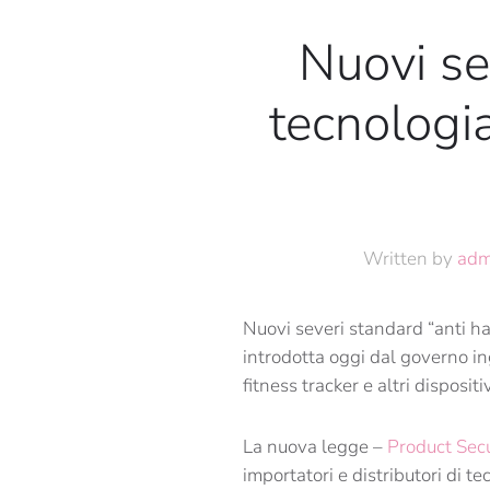
Nuovi se
tecnologia
Written by
adm
Nuovi severi standard “anti ha
introdotta oggi dal governo ing
fitness tracker e altri dispositi
La nuova legge –
Product Secu
importatori e distributori di te