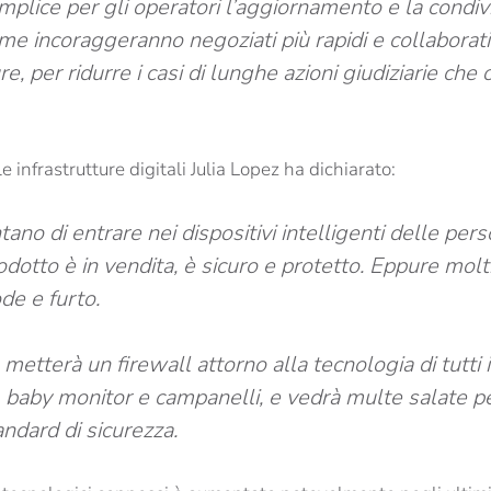
emplice per gli operatori l’aggiornamento e la condiv
orme incoraggeranno negoziati più rapidi e collaborativi
e, per ridurre i casi di lunghe azioni giudiziarie che
 le infrastrutture digitali Julia Lopez ha dichiarato:
ano di entrare nei dispositivi intelligenti delle per
dotto è in vendita, è sicuro e protetto. Eppure mol
ode e furto.
metterà un firewall attorno alla tecnologia di tutti i 
e, baby monitor e campanelli, e vedrà multe salate p
tandard di sicurezza.