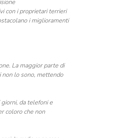
isione
 con i proprietari terrieri
 ostacolano i miglioramenti
sone
. La maggior parte di
ti non lo sono, mettendo
giorni, da telefoni e
er coloro che non