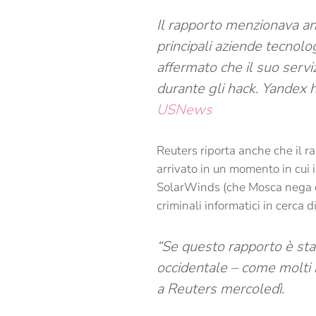
Il rapporto menzionava anc
principali aziende tecnolog
affermato che il suo serv
durante gli hack. Yandex h
USNews
Reuters riporta anche che il ra
arrivato in un momento in cui 
SolarWinds (che Mosca nega d
criminali informatici in cerca di
“Se questo rapporto è sta
occidentale – come molti 
a Reuters mercoledì.