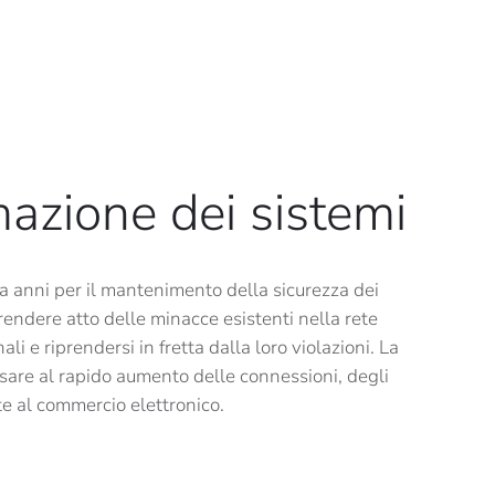
mazione dei sistemi
a anni per il mantenimento della sicurezza dei
rendere atto delle minacce esistenti nella rete
 e riprendersi in fretta dalla loro violazioni. La
nsare al rapido aumento delle connessioni, degli
ate al commercio elettronico.