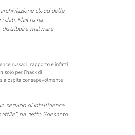
 archiviazione cloud delle
i dati. Mail.ru ha
r distribuire malware
nce russa: il rapporto è infatti
 solo per l’hack di
ssia ospita consapevolmente
 servizio di intelligence
ottile”, ha detto Soesanto