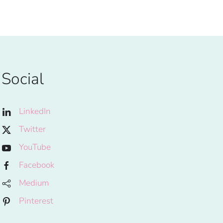
Social
LinkedIn
Twitter
YouTube
Facebook
Medium
Pinterest