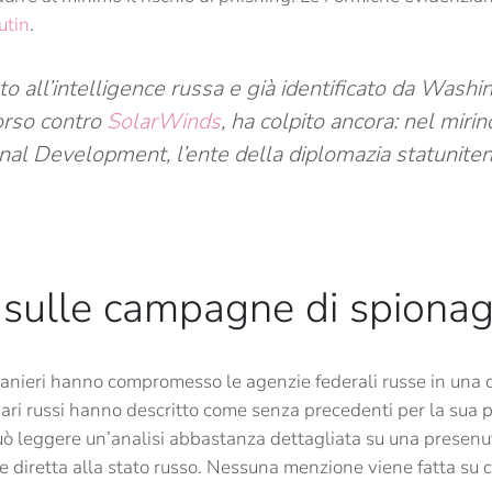
utin
.
gato all’intelligence russa e già identificato da Was
orso contro
SolarWinds
, ha colpito ancora: nel mirin
onal Development, l’ente della diplomazia statuniten
t sulle campagne di spiona
anieri hanno compromesso le agenzie federali russe in una
nari russi hanno descritto come senza precedenti per la sua 
può leggere un’analisi abbastanza dettagliata su una presen
e diretta alla stato russo. Nessuna menzione viene fatta su 