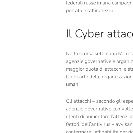
federali russe in una campagn
portata e raffinatezza.
Il Cyber atta
Nella scorsa settimana Micros
agenzie governative e organizz
maggior quota di attacchi è sta
Un quarto delle organizzazion
umani
.
Gli attacchi – secondo gli esp
agenzie governative coinvolte 
utenti di aumentare l’attenzion
fattori, dell’antivirus – avvis
confermare l’affidabilità per r