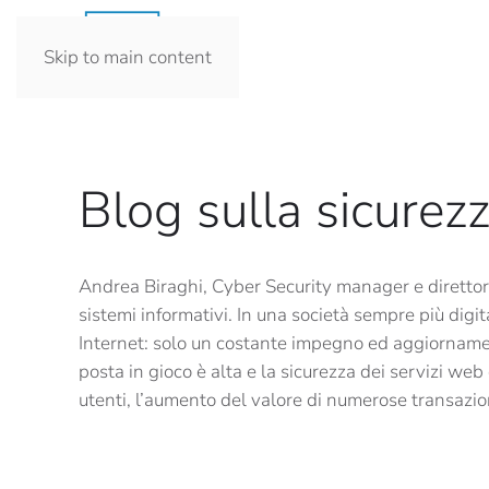
Skip to main content
Blog sulla sicurezz
Andrea Biraghi, Cyber Security manager e direttor
sistemi informativi. In una società sempre più dig
Internet: solo un costante impegno ed aggiornamento
posta in gioco è alta e la sicurezza dei servizi w
utenti, l’aumento del valore di numerose transazion