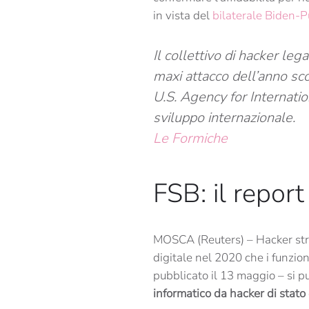
in vista del
bilaterale Biden-P
Il collettivo di hacker le
maxi attacco dell’anno sc
U.S. Agency for Internati
sviluppo internazionale.
Le Formiche
FSB: il repor
MOSCA (Reuters) – Hacker str
digitale nel 2020 che i funzio
pubblicato il 13 maggio – si 
informatico da hacker di stato