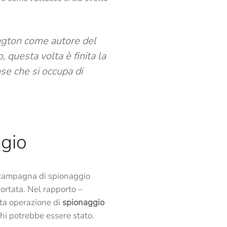
hington come autore del
o, questa volta è finita la
se che si occupa di
ggio
 campagna di spionaggio
portata. Nel rapporto –
uta operazione di
spionaggio
chi potrebbe essere stato.