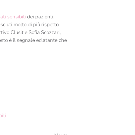
ati sensibili
dei pazienti,
sciuti molto di più rispetto
ivo Clusit e Sofia Scozzari,
esto è il segnale eclatante che
ili