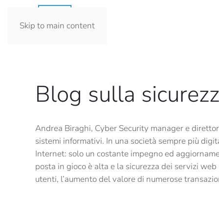
Skip to main content
Blog sulla sicurezz
Andrea Biraghi, Cyber Security manager e direttor
sistemi informativi. In una società sempre più dig
Internet: solo un costante impegno ed aggiornamento
posta in gioco è alta e la sicurezza dei servizi w
utenti, l’aumento del valore di numerose transazion