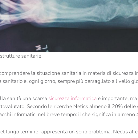
strutture sanitarie
omprendere la situazione sanitaria in materia di sicurezza in
e sanitario è, ogni giorno, sempre più bersagliato a livello gl
lla sanità una scarsa
sicurezza informatica
è importante, ma
tovalutato. Secondo le ricerche Netics almeno il 20% delle st
acchi informatici nel breve tempo: il che significa in almeno 
el lungo termine rappresenta un serio problema. Nectis affer