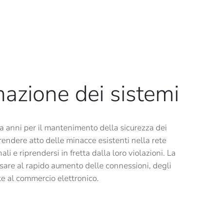
mazione dei sistemi
a anni per il mantenimento della sicurezza dei
rendere atto delle minacce esistenti nella rete
 e riprendersi in fretta dalla loro violazioni. La
nsare al rapido aumento delle connessioni, degli
ate al commercio elettronico.