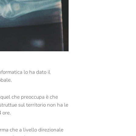
formatica lo ha dato il
obale.
 quel che preoccupa è che
ruttue sul territorio non ha le
4 ore.
ma che a livello direzionale