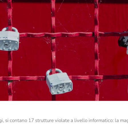
a
i, si contano 17 strutture violate a livello informatico: la m
.