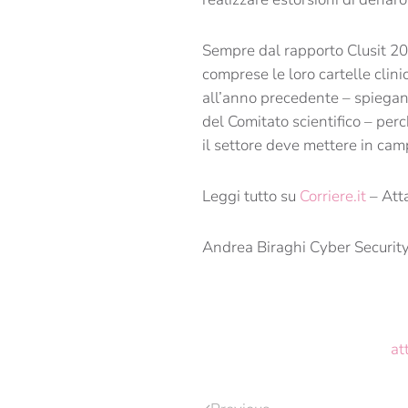
Sempre dal rapporto Clusit 20
comprese le loro cartelle clinic
all’anno precedente – spiegano
del Comitato scientifico – perc
il settore deve mettere in camp
Leggi tutto su
Corriere.it
– Atta
Andrea Biraghi Cyber Securit
at