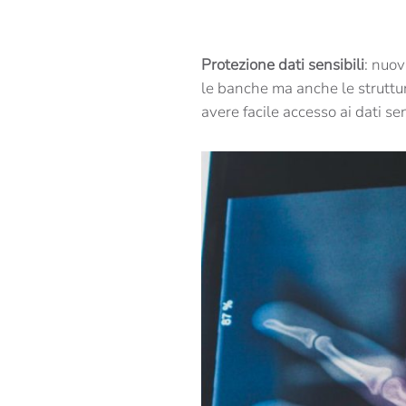
Protezione
dati sensibili
: nuov
le banche ma anche le strutture
avere facile accesso ai dati se