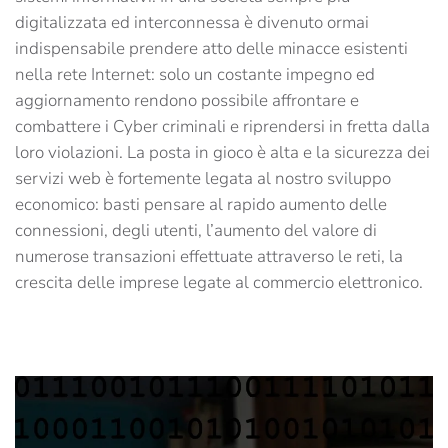
digitalizzata ed interconnessa è divenuto ormai
indispensabile prendere atto delle minacce esistenti
nella rete Internet: solo un costante impegno ed
aggiornamento rendono possibile affrontare e
combattere i Cyber criminali e riprendersi in fretta dalla
loro violazioni. La posta in gioco è alta e la sicurezza dei
servizi web è fortemente legata al nostro sviluppo
economico: basti pensare al rapido aumento delle
connessioni, degli utenti, l’aumento del valore di
numerose transazioni effettuate attraverso le reti, la
crescita delle imprese legate al commercio elettronico.