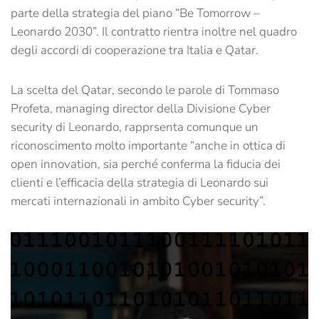
parte della strategia del piano “Be Tomorrow –
Leonardo 2030”. Il contratto rientra inoltre nel quadro
degli accordi di cooperazione tra Italia e Qatar.
La scelta del Qatar, secondo le parole di Tommaso
Profeta, managing director della Divisione Cyber
security di Leonardo, rapprsenta comunque un
riconoscimento molto importante “anche in ottica di
open innovation, sia perché conferma la fiducia dei
clienti e l’efficacia della strategia di Leonardo sui
mercati internazionali in ambito Cyber security”.