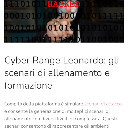
Cyber Range Leonardo: gli
scenari di allenamento e
formazione
Compito della piattaforma è simulare
scenari di attacco
e consente la generazione di molteplici scenari di
allenamento con diversi livelli di complessità. Questi
secnari consentono di rappresentare gli ambienti