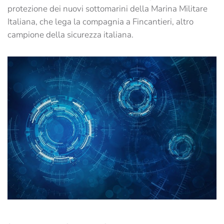
protezione dei nuovi sottomarini della Marina Militare
Italiana, che lega la compagnia a Fincantieri, altro
campione della sicurezza italiana.