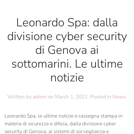
Leonardo Spa: dalla
divisione cyber security
di Genova ai
sottomarini. Le ultime
notizie
Written by
admin
on
March 1, 2021
. Posted in
News
.
Leonardo Spa, le ultime notizie e rassegna stampa in
materia di sicurezza e difesa, dalla divisione cyber
security di Genova, ai sistemi di sorveglianza e