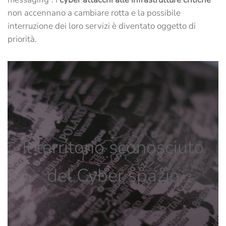
non accennano a cambiare rotta e la possibile
interruzione dei loro servizi è diventato oggetto di
priorità.
Il territorio sconosciuto
del Cyber spazio