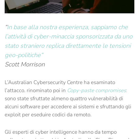
“
I
n
base alla nostra esperienza, sappiamo che
l’attività di cyber-minaccia sponsorizzata da uno
stato straniero replica direttamente le
tensioni
geo-politiche
“
Scott Morrison
L’Australian Cybersecurity Centre ha esaminato
l’attacco. rinominato poi in
Copy-paste compromises
:
sono state sfruttate almeno quattro vulnerabilità di
alcuni software per accedere ai sistemi e sfruttando gli
exploit per eseduire codici da remoto.
Gli esperti di cyber intelligence hanno da tempo