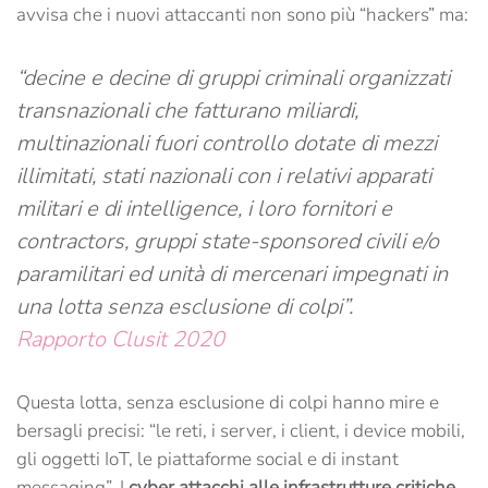
avvisa che i nuovi attaccanti non sono più “hackers” ma:
“decine e decine di gruppi criminali organizzati
transnazionali che fatturano miliardi,
multinazionali fuori controllo dotate di mezzi
illimitati, stati nazionali con i relativi apparati
militari e di intelligence, i loro fornitori e
contractors, gruppi state-sponsored civili e/o
paramilitari ed unità di mercenari impegnati in
una lotta senza esclusione di colpi”.
Rapporto Clusit 2020
Questa lotta, senza esclusione di colpi hanno mire e
bersagli precisi: “le reti, i server, i client, i device mobili,
gli oggetti IoT, le piattaforme social e di instant
messaging”. I
cyber attacchi alle infrastrutture critiche