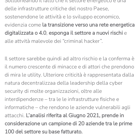
Sottolineando il fatto che il settore energetico è una
delle infrastrutture critiche del nostro Paese,
sostenendone le attività e lo sviluppo economico,
evidenzia come
la transizione verso una rete energetica
digitalizzata o 4.0
,
esponga il settore a nuovi rischi
e
alle attvità malevole dei “criminal hacker”.
Il settore sarebbe quindi ad altro rischio e la conferma è
il numero crescente di minacce e di attori che prendono
di mira le utility. Ulteriore criticità è rappresentata dalla
natura decentralizzaa della leadership della cyber
security di molte organizzazioni, oltre alle
interdipendenze – tra le le infrastrutture fisiche e
informatiche – che rendono le aziende vulnerabili agli
attacchi.
L’analisi riferita al Giugno 2021, prende in
considerazione un campione di 20 aziende tra le prime
100 del settore su base fatturato.