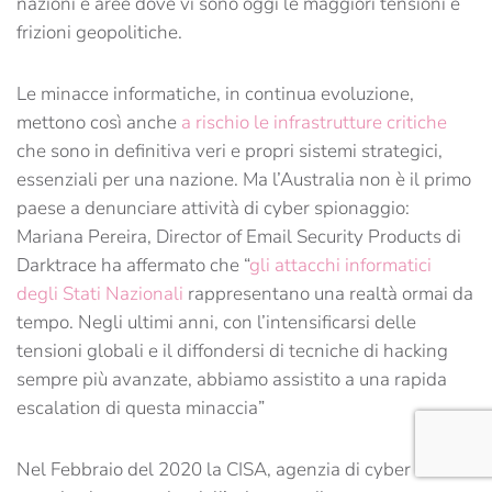
nazioni e aree dove vi sono oggi le maggiori tensioni e
frizioni geopolitiche.
Le minacce informatiche, in continua evoluzione,
mettono così anche
a rischio le infrastrutture critiche
che sono in definitiva veri e propri sistemi strategici,
essenziali per una nazione. Ma l’Australia non è il primo
paese a denunciare attività di cyber spionaggio:
Mariana Pereira, Director of Email Security Products di
Darktrace ha affermato che “
gli attacchi informatici
degli Stati Nazionali
rappresentano una realtà ormai da
tempo. Negli ultimi anni, con l’intensificarsi delle
tensioni globali e il diffondersi di tecniche di hacking
sempre più avanzate, abbiamo assistito a una rapida
escalation di questa minaccia”
Nel Febbraio del 2020 la CISA, agenzia di cyber