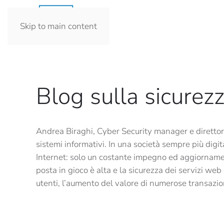
Skip to main content
Blog sulla sicurezz
Andrea Biraghi, Cyber Security manager e direttor
sistemi informativi. In una società sempre più dig
Internet: solo un costante impegno ed aggiornamento
posta in gioco è alta e la sicurezza dei servizi w
utenti, l’aumento del valore di numerose transazion