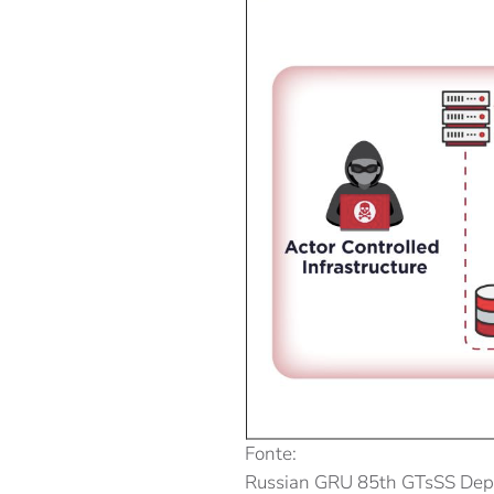
Fonte:
Russian GRU 85th GTsSS Depl