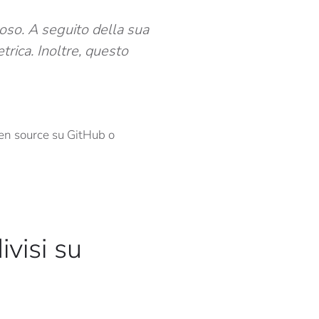
oso. A seguito della sua
trica. Inoltre, questo
pen source su GitHub o
ivisi su