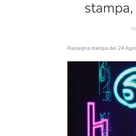
stampa,
W
Rassegna stampa del 24 Agos