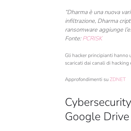
“
Dharma
è una nuova vari
infiltrazione, Dharma cript
ransomware aggiunge l’e
Fonte:
PCRISK
Gli hacker principianti hanno 
scaricati dai canali di hacking
Approfondimenti su
ZDNET
Cybersecurity:
Google Drive