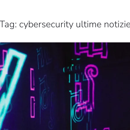
Tag:
cybersecurity ultime notizi