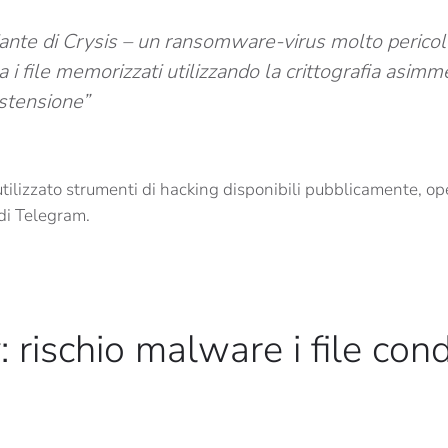
ante di Crysis – un ransomware-virus molto pericol
a i file memorizzati utilizzando la crittografia asimme
stensione”
utilizzato strumenti di hacking disponibili pubblicamente, o
 di Telegram.
 rischio malware i file cond