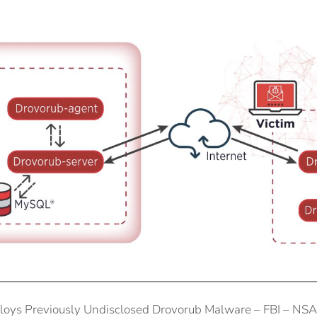
oys Previously Undisclosed Drovorub Malware – FBI – NSA