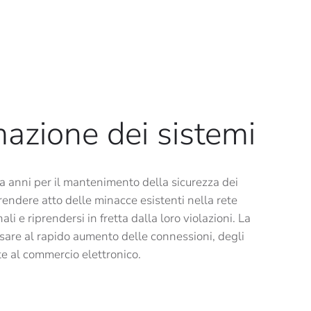
mazione dei sistemi
a anni per il mantenimento della sicurezza dei
rendere atto delle minacce esistenti nella rete
 e riprendersi in fretta dalla loro violazioni. La
nsare al rapido aumento delle connessioni, degli
ate al commercio elettronico.