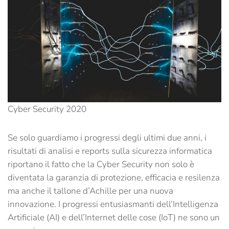
Cyber Security 2020
Se solo guardiamo i progressi degli ultimi due anni, i
risultati di analisi e reports sulla sicurezza informatica
riportano il fatto che la Cyber Security non solo è
diventata la garanzia di protezione, efficacia e resilenza
ma anche il tallone d’Achille per una nuova
innovazione. I progressi entusiasmanti dell’Intelligenza
Artificiale (AI) e dell’Internet delle cose (IoT) ne sono un