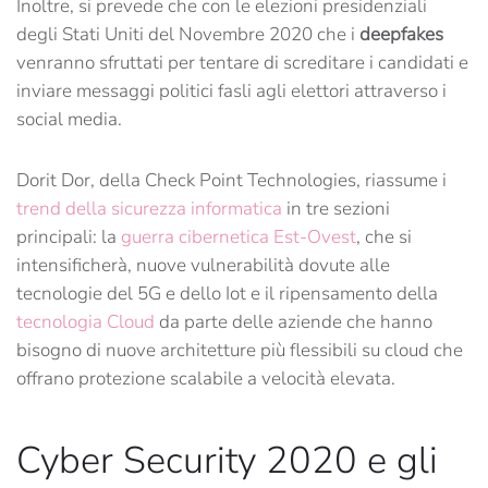
Inoltre, si prevede che con le elezioni presidenziali
degli Stati Uniti del Novembre 2020 che i
deepfakes
venranno sfruttati per tentare di screditare i candidati e
inviare messaggi politici fasli agli elettori attraverso i
social media.
Dorit Dor, della Check Point Technologies, riassume i
trend della sicurezza informatica
in tre sezioni
principali: la
guerra cibernetica Est-Ovest
, che si
intensificherà, nuove vulnerabilità dovute alle
tecnologie del 5G e dello Iot e il ripensamento della
tecnologia Cloud
da parte delle aziende che hanno
bisogno di nuove architetture più flessibili su cloud che
offrano protezione scalabile a velocità elevata.
Cyber Security 2020 e gli