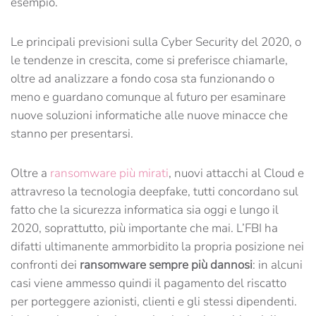
esempio.
Le principali previsioni sulla Cyber Security del 2020, o
le tendenze in crescita, come si preferisce chiamarle,
oltre ad analizzare a fondo cosa sta funzionando o
meno e guardano comunque al futuro per esaminare
nuove soluzioni informatiche alle nuove minacce che
stanno per presentarsi.
Oltre a
ransomware più mirati
, nuovi attacchi al Cloud e
attravreso la tecnologia deepfake, tutti concordano sul
fatto che la sicurezza informatica sia oggi e lungo il
2020, soprattutto, più importante che mai. L’FBI ha
difatti ultimanente ammorbidito la propria posizione nei
confronti dei
ransomware sempre più dannosi
: in alcuni
casi viene ammesso quindi il pagamento del riscatto
per porteggere azionisti, clienti e gli stessi dipendenti.