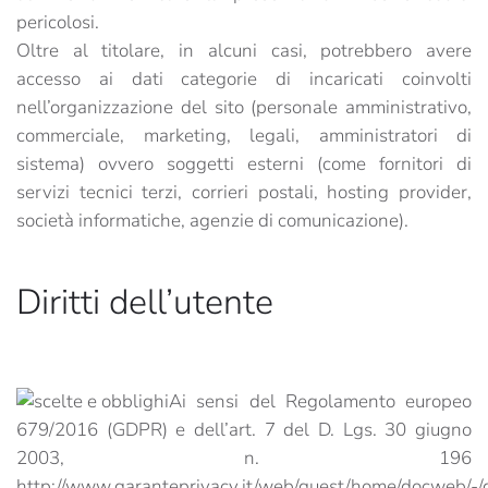
pericolosi.
Oltre al titolare, in alcuni casi, potrebbero avere
accesso ai dati categorie di incaricati coinvolti
nell’organizzazione del sito (personale amministrativo,
commerciale, marketing, legali, amministratori di
sistema) ovvero soggetti esterni (come fornitori di
servizi tecnici terzi, corrieri postali, hosting provider,
società informatiche, agenzie di comunicazione).
Diritti dell’utente
Ai sensi del Regolamento europeo
679/2016 (GDPR) e dell’art. 7 del D. Lgs. 30 giugno
2003, n. 196
http://www.garanteprivacy.it/web/guest/home/docweb/-